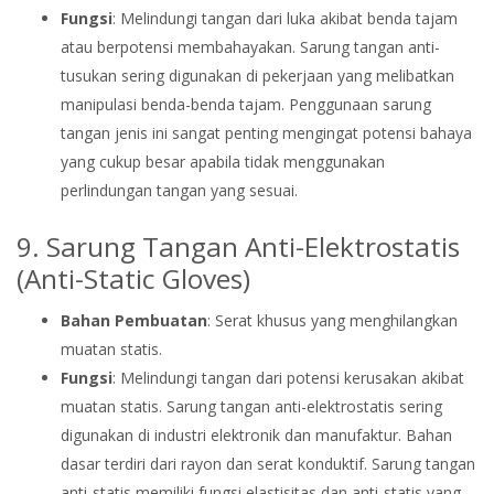
Fungsi
: Melindungi tangan dari luka akibat benda tajam
atau berpotensi membahayakan. Sarung tangan anti-
tusukan sering digunakan di pekerjaan yang melibatkan
manipulasi benda-benda tajam. Penggunaan sarung
tangan jenis ini sangat penting mengingat potensi bahaya
yang cukup besar apabila tidak menggunakan
perlindungan tangan yang sesuai.
9. Sarung Tangan Anti-Elektrostatis
(Anti-Static Gloves)
Bahan Pembuatan
: Serat khusus yang menghilangkan
muatan statis.
Fungsi
: Melindungi tangan dari potensi kerusakan akibat
muatan statis. Sarung tangan anti-elektrostatis sering
digunakan di industri elektronik dan manufaktur. Bahan
dasar terdiri dari rayon dan serat konduktif. Sarung tangan
anti-statis memiliki fungsi elastisitas dan anti-statis yang