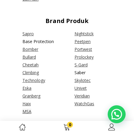
Brand Produk
Sapro
Nightstick
Base Protection
Peetpen
Bomber
Portwest
Bullard
Prolockey
Cheetah
S-Gard
Climbing
Saber
Technology
Skylotec
Eska
Univet
Granberg
Veridian
Haix
WatchGas
MSA
0