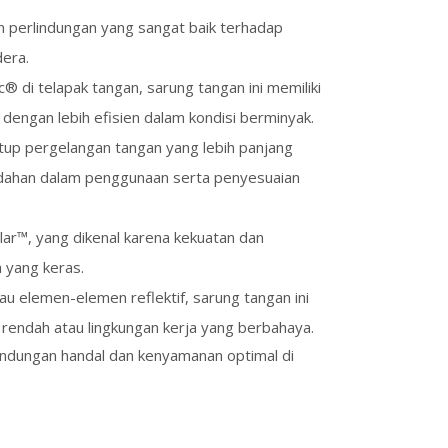
 perlindungan yang sangat baik terhadap
dera.
di telapak tangan, sarung tangan ini memiliki
ngan lebih efisien dalam kondisi berminyak.
up pergelangan tangan yang lebih panjang
udahan dalam penggunaan serta penyesuaian
lar™, yang dikenal karena kekuatan dan
 yang keras.
 elemen-elemen reflektif, sarung tangan ini
 rendah atau lingkungan kerja yang berbahaya.
indungan handal dan kenyamanan optimal di