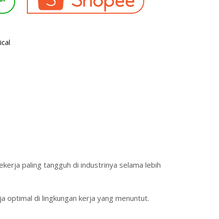
ical
ekerja paling tangguh di industrinya selama lebih
a optimal di lingkungan kerja yang menuntut.