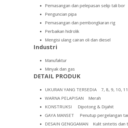
Pemasangan dan pelepasan selip tali bor
Penguncian pipa
Pemasangan dan pembongkaran rig
Perbaikan hidrolik
Mengisi ulang cairan oli dan diesel
Industri
Manufaktur
Minyak dan gas
DETAIL PRODUK
UKURAN YANG TERSEDIA
7, 8, 9, 10, 1
WARNA PELAPISAN
Merah
KONSTRUKSI
Dipotong & Dijahit
GAYA MANSET
Penutup pergelangan tan
DESAIN GENGGAMAN
Kulit sintetis dan t