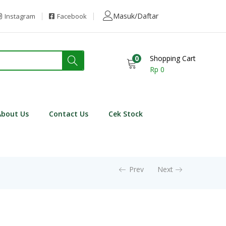
Masuk/Daftar
Instagram
Facebook
0
Shopping Cart
Rp
0
About Us
Contact Us
Cek Stock
Prev
Next