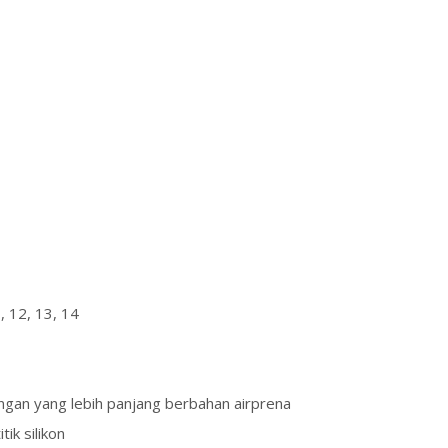
1, 12, 13, 14
gan yang lebih panjang berbahan airprena
itik silikon