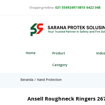
021
55692497
/
0815 6422 048
Shopping Hotline:
Home
Product
Indu
Category
Beranda
Hand Protection
Ansell Roughneck Ringers 267