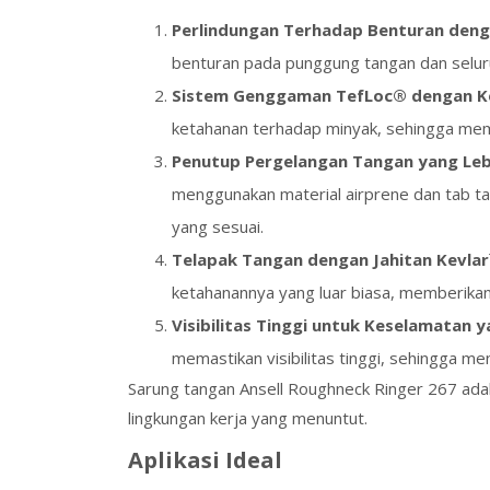
Perlindungan Terhadap Benturan den
benturan pada punggung tangan dan seluru
Sistem Genggaman TefLoc® dengan K
ketahanan terhadap minyak, sehingga mem
Penutup Pergelangan Tangan yang Lebi
menggunakan material airprene dan tab 
yang sesuai.
Telapak Tangan dengan Jahitan Kevlar
ketahanannya yang luar biasa, memberikan
Visibilitas Tinggi untuk Keselamatan y
memastikan visibilitas tinggi, sehingga 
Sarung tangan Ansell Roughneck Ringer 267 ada
lingkungan kerja yang menuntut.
Aplikasi Ideal