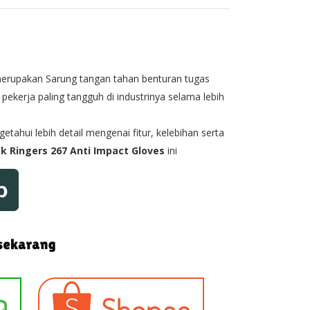
 merupakan
Sarung tangan tahan benturan
tugas
i pekerja paling tangguh di industrinya selama lebih
tahui lebih detail mengenai fitur, kelebihan serta
k Ringers 267 Anti Impact Gloves
ini