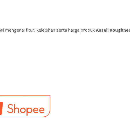
il mengenai fitur, kelebihan serta harga produk
Ansell Roughnec