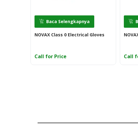
Baca Selengkapnya
NOVAX Class 0 Electrical Gloves
NOVAX 
Call for Price
Call f