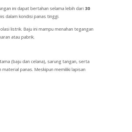
ungan ini dapat bertahan selama lebih dari
30
s dalam kondisi panas tinggi.
olasi listrik. Baju ini mampu menahan tegangan
karan atau pabrik.
utama (baju dan celana), sarung tangan, serta
n material panas. Meskipun memiliki lapisan