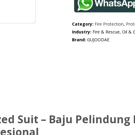
Category:
Fire Protection
,
Prot
Industry:
Fire & Rescue, Oil & 
Brand:
GUJOODAE
ed Suit – Baju Pelindung 
esional