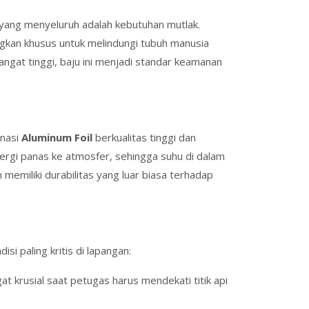
 yang menyeluruh adalah kebutuhan mutlak.
ngkan khusus untuk melindungi tubuh manusia
angat tinggi, baju ini menjadi standar keamanan
inasi
Aluminum Foil
berkualitas tinggi dan
nergi panas ke atmosfer, sehingga suhu di dalam
 memiliki durabilitas yang luar biasa terhadap
isi paling kritis di lapangan:
ngat krusial saat petugas harus mendekati titik api