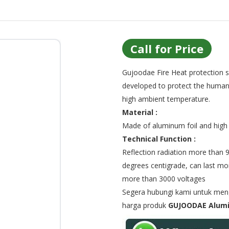
Call for Price
Gujoodae Fire Heat protection sui
developed to protect the human
high ambient temperature.
Material :
Made of aluminum foil and high h
Technical Function :
Reflection radiation more than 
degrees centigrade, can last mo
more than 3000 voltages
Segera hubungi kami untuk menge
harga produk
GUJOODAE Alumi