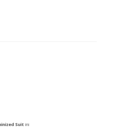
nized Suit
ini