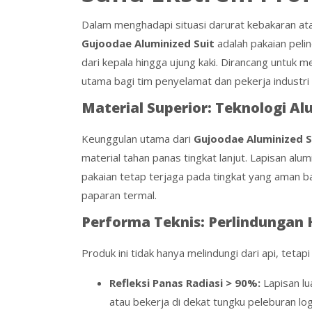
Dalam menghadapi situasi darurat kebakaran ata
Gujoodae Aluminized Suit
adalah pakaian peli
dari kepala hingga ujung kaki. Dirancang untuk m
utama bagi tim penyelamat dan pekerja industri 
Material Superior: Teknologi Al
Keunggulan utama dari
Gujoodae Aluminized S
material tahan panas tingkat lanjut. Lapisan al
pakaian tetap terjaga pada tingkat yang aman bag
paparan termal.
Performa Teknis: Perlindungan
Produk ini tidak hanya melindungi dari api, tetapi
Refleksi Panas Radiasi
> 90%
:
Lapisan l
atau bekerja di dekat tungku peleburan 