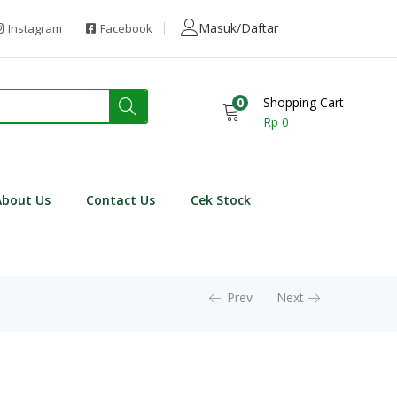
Masuk/Daftar
Instagram
Facebook
0
Shopping Cart
Rp
0
About Us
Contact Us
Cek Stock
Prev
Next