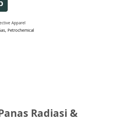
ective Apparel
Gas, Petrochemical
Panas Radiasi &