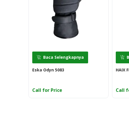
Baca Selengkapnya
Eska Odyn 5083
HAIX F
Call for Price
Call f