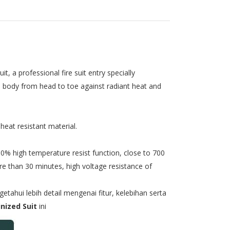
t, a professional fire suit entry specially
 body from head to toe against radiant heat and
eat resistant material.
90% high temperature resist function, close to 700
re than 30 minutes, high voltage resistance of
tahui lebih detail mengenai fitur, kelebihan serta
nized Suit
ini