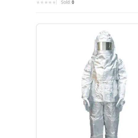
Sold:
0