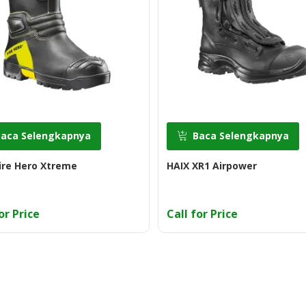
Baca Selengkapnya
Baca Selengkapnya
ire Hero Xtreme
HAIX XR1 Airpower
or Price
Call for Price