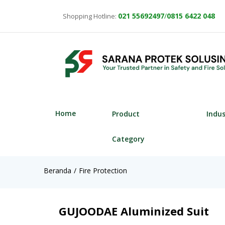
021
55692497
/
0815 6422 048
Shopping Hotline:
Home
Product
Indu
Category
Beranda
Fire Protection
GUJOODAE Aluminized Suit