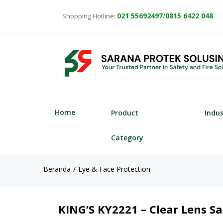
021
55692497
/
0815 6422 048
Shopping Hotline:
Home
Product
Indu
Category
Beranda
Eye & Face Protection
KING’S KY2221 – Clear Lens Sa