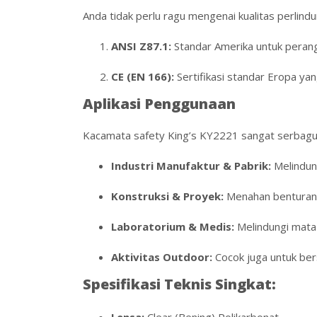
Anda tidak perlu ragu mengenai kualitas perlindu
ANSI Z87.1:
Standar Amerika untuk perang
CE (EN 166):
Sertifikasi standar Eropa yan
Aplikasi Penggunaan
Kacamata safety King’s KY2221 sangat serbagun
Industri Manufaktur & Pabrik:
Melindung
Konstruksi & Proyek:
Menahan benturan 
Laboratorium & Medis:
Melindungi mata 
Aktivitas Outdoor:
Cocok juga untuk be
Spesifikasi Teknis Singkat:
Lensa:
Clear (Bening) Polikarbonat