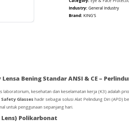
Category:
Eye & Face Protecti
Industry:
General Industry
Brand:
KING'S
 Lensa Bening Standar ANSI & CE – Perlin
tas laboratorium, kesehatan dan keselamatan kerja (K3) adalah pri
s Safety Glasses
hadir sebagai solusi Alat Pelindung Diri (APD)
mal untuk penggunaan sepanjang hari.
 Lens) Polikarbonat