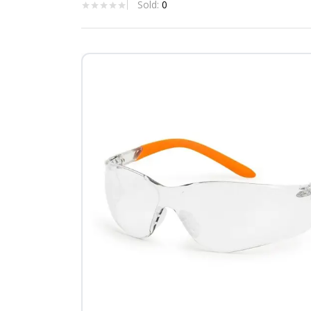
Sold:
0