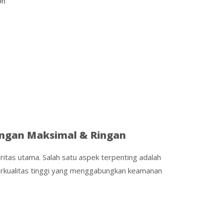
on
dungan Maksimal & Ringan
oritas utama. Salah satu aspek terpenting adalah
 berkualitas tinggi yang menggabungkan keamanan