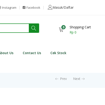
Masuk/Daftar
Instagram
Facebook
0
Shopping Cart
Rp
0
About Us
Contact Us
Cek Stock
Prev
Next