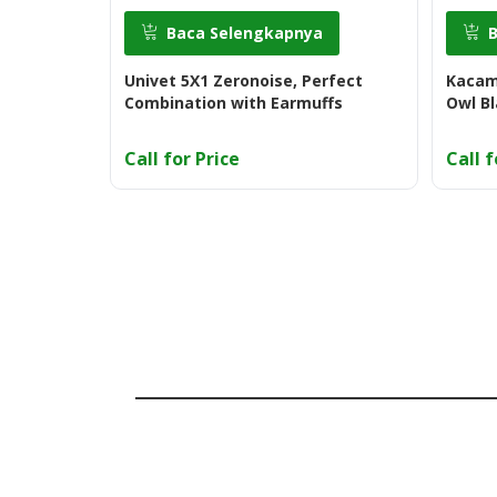
Baca Selengkapnya
Univet 5X1 Zeronoise, Perfect
Kacam
Combination with Earmuffs
Owl B
Call for Price
Call f