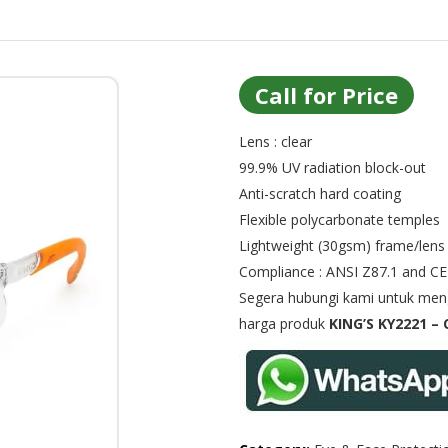
Call for Price
Lens : clear
99.9% UV radiation block-out
Anti-scratch hard coating
Flexible polycarbonate temples
Lightweight (30gsm) frame/lens
Compliance : ANSI Z87.1 and CE
Segera hubungi kami untuk menge
harga produk
KING’S KY2221 – 