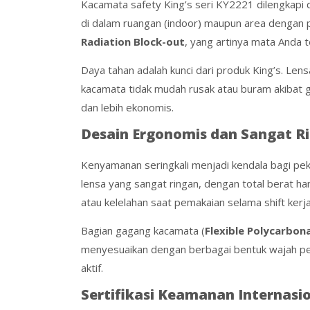
Kacamata safety King’s seri KY2221 dilengkapi d
di dalam ruangan (indoor) maupun area dengan pe
Radiation Block-out
, yang artinya mata Anda t
Daya tahan adalah kunci dari produk King’s. Len
kacamata tidak mudah rusak atau buram akibat g
dan lebih ekonomis.
Desain Ergonomis dan Sangat R
Kenyamanan seringkali menjadi kendala bagi pek
lensa yang sangat ringan, dengan total berat h
atau kelelahan saat pemakaian selama shift kerja
Bagian gagang kacamata (
Flexible Polycarbon
menyesuaikan dengan berbagai bentuk wajah peng
aktif.
Sertifikasi Keamanan Internasi