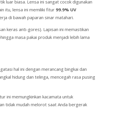
k luar biasa. Lensa ini sangat cocok digunakan
tu, lensa ini memiliki fitur
99.9% UV
kerja di bawah paparan sinar matahari.
san keras anti-gores). Lapisan ini memastikan
ehingga masa pakai produk menjadi lebih lama
atasi hal ini dengan merancang bingkai dan
pangkal hidung dan telinga, mencegah rasa pusing
ntur ini memungkinkan kacamata untuk
dan tidak mudah melorot saat Anda bergerak