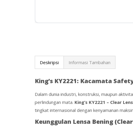
Deskripsi
Informasi Tambahan
King’s KY2221: Kacamata Safety
Dalam dunia industri, konstruksi, maupun aktivi
perlindungan mata.
King’s KY2221 – Clear Len
tingkat internasional dengan kenyamanan maksi
Keunggulan Lensa Bening (Clear