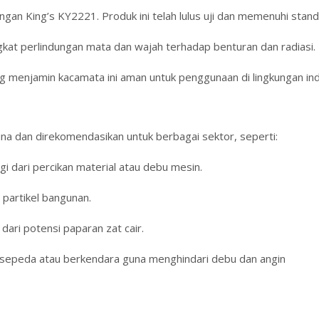
ngan King’s KY2221. Produk ini telah lulus uji dan memenuhi stand
kat perlindungan mata dan wajah terhadap benturan dan radiasi.
g menjamin kacamata ini aman untuk penggunaan di lingkungan indu
a dan direkomendasikan untuk berbagai sektor, seperti:
i dari percikan material atau debu mesin.
partikel bangunan.
dari potensi paparan zat cair.
rsepeda atau berkendara guna menghindari debu dan angin