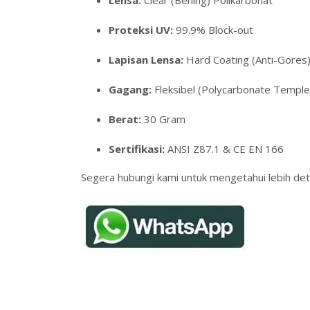
Proteksi UV:
99.9% Block-out
Lapisan Lensa:
Hard Coating (Anti-Gores
Gagang:
Fleksibel (Polycarbonate Temple
Berat:
30 Gram
Sertifikasi:
ANSI Z87.1 & CE EN 166
Segera hubungi kami untuk mengetahui lebih deta