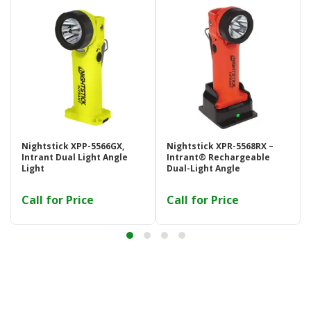
Nightstick XPP-5566GX,
Nightstick XPR-5568RX –
Intrant Dual Light Angle
Intrant® Rechargeable
Light
Dual-Light Angle
Call for Price
Call for Price