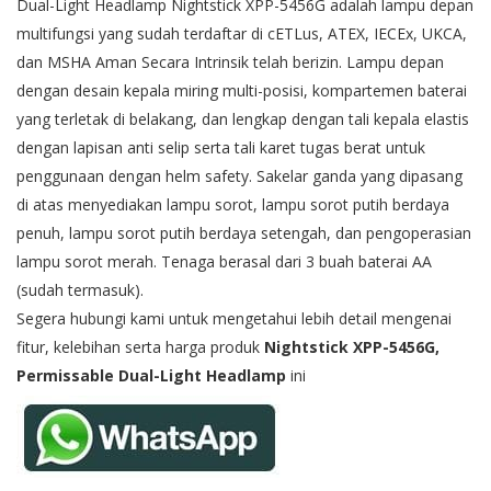
Dual-Light Headlamp Nightstick XPP-5456G adalah lampu depan
multifungsi yang sudah terdaftar di cETLus, ATEX, IECEx, UKCA,
dan MSHA Aman Secara Intrinsik telah berizin. Lampu depan
dengan desain kepala miring multi-posisi, kompartemen baterai
yang terletak di belakang, dan lengkap dengan tali kepala elastis
dengan lapisan anti selip serta tali karet tugas berat untuk
penggunaan dengan helm safety. Sakelar ganda yang dipasang
di atas menyediakan lampu sorot, lampu sorot putih berdaya
penuh, lampu sorot putih berdaya setengah, dan pengoperasian
lampu sorot merah. Tenaga berasal dari 3 buah baterai AA
(sudah termasuk).
Segera hubungi kami untuk mengetahui lebih detail mengenai
fitur, kelebihan serta harga produk
Nightstick XPP-5456G,
Permissable Dual-Light Headlamp
ini