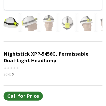
Or login with
Continue with
Google
Nightstick XPP-5456G, Permissable
Dual-Light Headlamp
Sold:
0
Call for Price