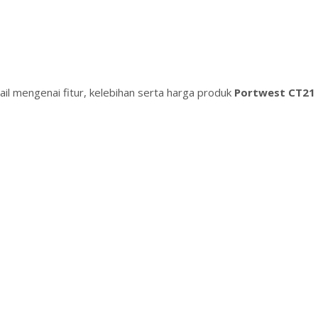
il mengenai fitur, kelebihan serta harga produk
Portwest CT21 –