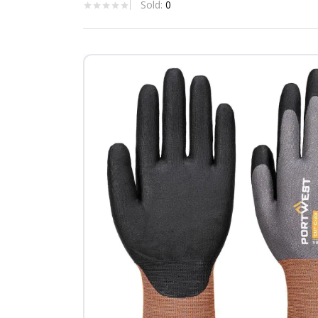
Sold:
0