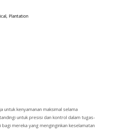
cal, Plantation
aja untuk kenyamanan maksimal selama
andingi untuk presisi dan kontrol dalam tugas-
si bagi mereka yang menginginkan keselamatan