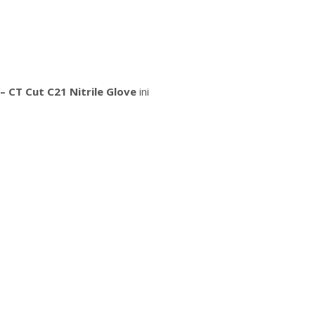
 CT Cut C21 Nitrile Glove
ini