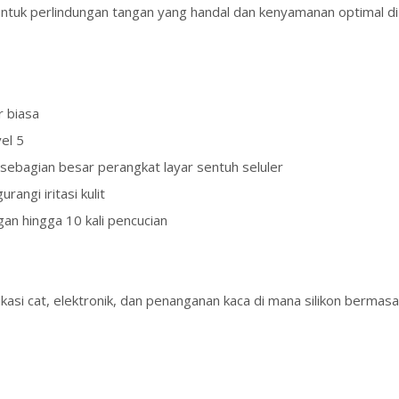
untuk perlindungan tangan yang handal dan kenyamanan optimal di
r biasa
el 5
sebagian besar perangkat layar sentuh seluler
angi iritasi kulit
n hingga 10 kali pencucian
likasi cat, elektronik, dan penanganan kaca di mana silikon bermasa