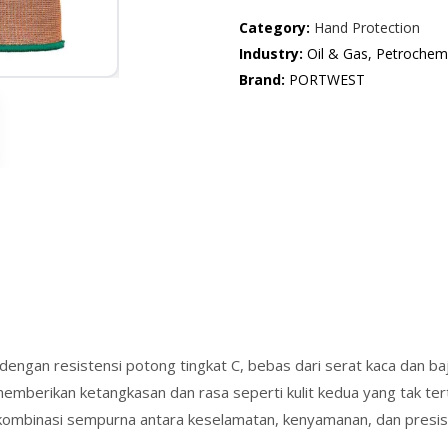
Category:
Hand Protection
Industry:
Oil & Gas, Petrochemi
Brand:
PORTWEST
engan resistensi potong tingkat C, bebas dari serat kaca dan b
emberikan ketangkasan dan rasa seperti kulit kedua yang tak tert
 kombinasi sempurna antara keselamatan, kenyamanan, dan presi