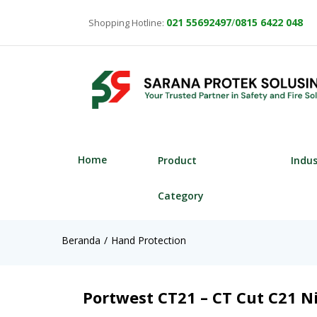
021
55692497
/
0815 6422 048
Shopping Hotline:
Home
Product
Indu
Category
Beranda
Hand Protection
Portwest CT21 – CT Cut C21 Ni