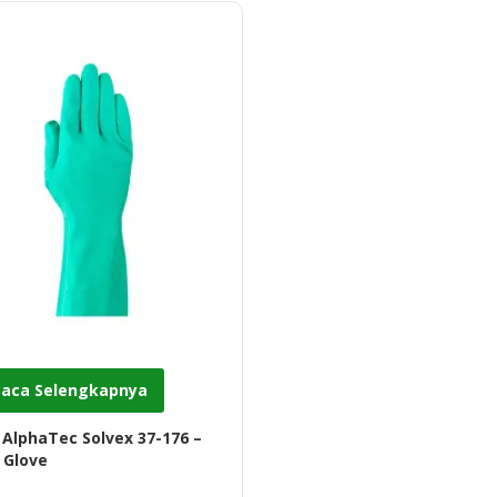
Baca Selengkapnya
 AlphaTec Solvex 37-176 –
e Glove