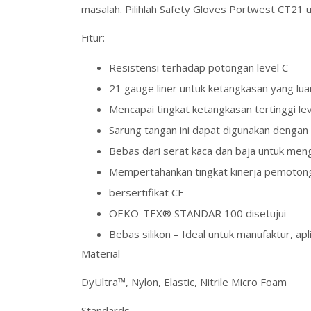
masalah. Pilihlah Safety Gloves Portwest CT21 
Fitur:
Resistensi terhadap potongan level C
21 gauge liner untuk ketangkasan yang lua
Mencapai tingkat ketangkasan tertinggi lev
Sarung tangan ini dapat digunakan dengan 
Bebas dari serat kaca dan baja untuk mengur
Mempertahankan tingkat kinerja pemotonga
bersertifikat CE
OEKO-TEX® STANDAR 100 disetujui
Bebas silikon – Ideal untuk manufaktur, ap
Material
DyUltra™, Nylon, Elastic, Nitrile Micro Foam
Standards