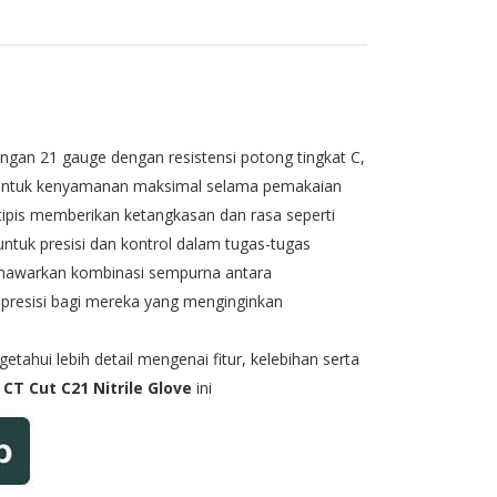
ngan 21 gauge dengan resistensi potong tingkat C,
a untuk kenyamanan maksimal selama pemakaian
tipis memberikan ketangkasan dan rasa seperti
 untuk presisi dan kontrol dalam tugas-tugas
enawarkan kombinasi sempurna antara
presisi bagi mereka yang menginginkan
tahui lebih detail mengenai fitur, kelebihan serta
CT Cut C21 Nitrile Glove
ini