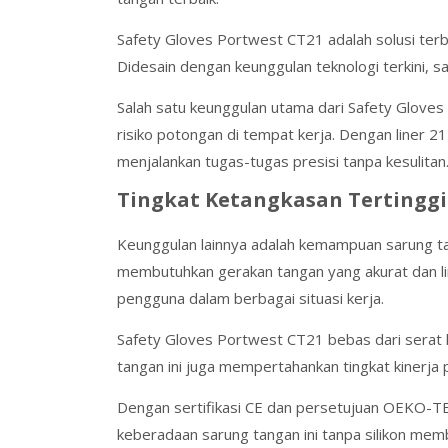
Safety Gloves Portwest CT21 adalah solusi terb
Didesain dengan keunggulan teknologi terkini,
Salah satu keunggulan utama dari Safety Glove
risiko potongan di tempat kerja. Dengan liner 
menjalankan tugas-tugas presisi tanpa kesulitan
Tingkat Ketangkasan Tertinggi
Keunggulan lainnya adalah kemampuan sarung tang
membutuhkan gerakan tangan yang akurat dan li
pengguna dalam berbagai situasi kerja.
Safety Gloves Portwest CT21 bebas dari serat k
tangan ini juga mempertahankan tingkat kinerja
Dengan sertifikasi CE dan persetujuan OEKO-T
keberadaan sarung tangan ini tanpa silikon memb