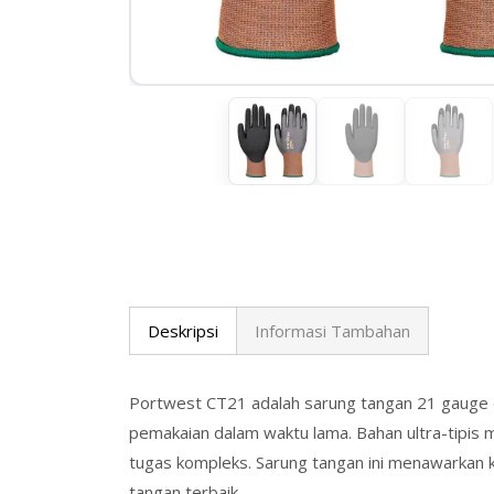
Deskripsi
Informasi Tambahan
Portwest CT21 adalah sarung tangan 21 gauge d
pemakaian dalam waktu lama. Bahan ultra-tipis m
tugas kompleks. Sarung tangan ini menawarkan
tangan terbaik.