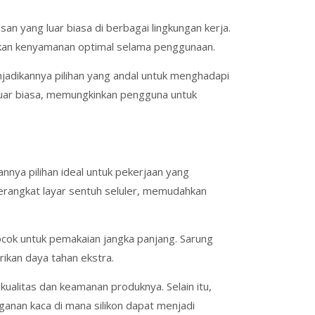
n yang luar biasa di berbagai lingkungan kerja.
rikan kenyamanan optimal selama penggunaan.
njadikannya pilihan yang andal untuk menghadapi
 luar biasa, memungkinkan pengguna untuk
nnya pilihan ideal untuk pekerjaan yang
erangkat layar sentuh seluler, memudahkan
ocok untuk pemakaian jangka panjang. Sarung
ikan daya tahan ekstra.
litas dan keamanan produknya. Selain itu,
nganan kaca di mana silikon dapat menjadi