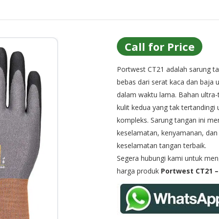
Call for Price
Portwest CT21 adalah sarung ta
bebas dari serat kaca dan baj
dalam waktu lama. Bahan ultra-
kulit kedua yang tak tertandingi
kompleks. Sarung tangan ini m
keselamatan, kenyamanan, dan 
keselamatan tangan terbaik.
Segera hubungi kami untuk menge
harga produk
Portwest CT21 – 