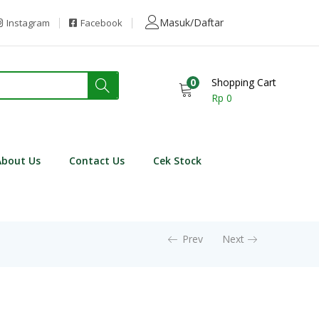
Masuk/Daftar
Instagram
Facebook
0
Shopping Cart
Rp
0
About Us
Contact Us
Cek Stock
Prev
Next