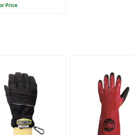
or Price