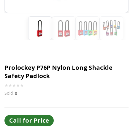
Or login with
Continue with
Google
Prolockey P76P Nylon Long Shackle
Safety Padlock
Sold:
0
Call for Price