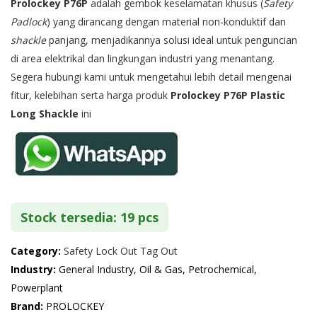
Prolockey P76P
adalah gembok keselamatan khusus (
Safety
Padlock
) yang dirancang dengan material non-konduktif dan
shackle
panjang, menjadikannya solusi ideal untuk penguncian
di area elektrikal dan lingkungan industri yang menantang.
Segera hubungi kami untuk mengetahui lebih detail mengenai
fitur, kelebihan serta harga produk
Prolockey P76P Plastic
Long Shackle
ini
Stock tersedia: 19 pcs
Category:
Safety Lock Out Tag Out
Industry:
General Industry, Oil & Gas, Petrochemical,
Powerplant
Brand:
PROLOCKEY