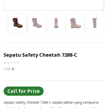
Or login with
Continue with
Google
Sepatu Safety Cheetah 7288-C
Sold:
0
Call for Price
Sepatu Safety Cheetah 7288-C adalah pilihan yang sempurna