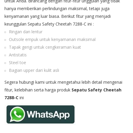
untuk Anda. dirancang dengan fitur-fitur unggulan yang tidak
hanya memberikan perlindungan maksimal, tetapi juga
kenyamanan yang luar biasa. Berikut fitur yang menjadi
keunggulan Sepatu Safety Cheetah 7288-C ini :
Ringan dan lentur
Outsole empuk untuk kenyamanan maksimal
Tapak gerigi untuk cengkeraman kuat
Antistatis
Steel toe
Bagian upper dari kulit asli
Segera hubungi kami untuk mengetahui lebih detail mengenai
fitur, kelebihan serta harga produk
Sepatu Safety Cheetah
7288-C
ini