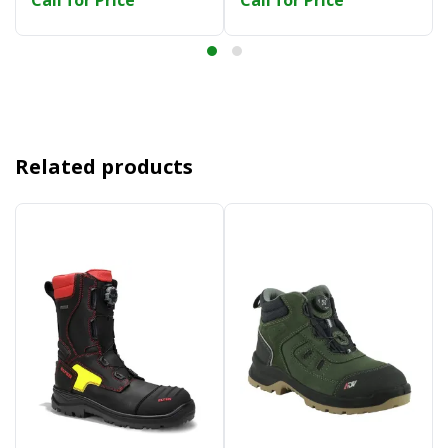
Call for Price
Call for Price
Related products