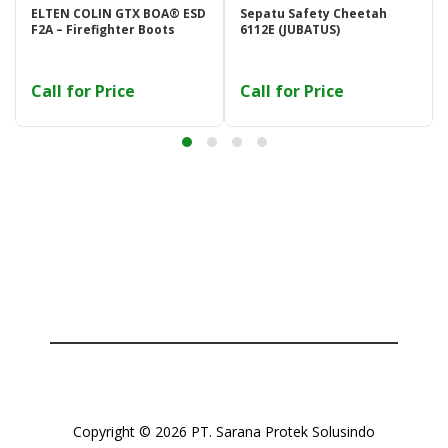
ELTEN COLIN GTX BOA® ESD
Sepatu Safety Cheetah
F2A – Firefighter Boots
6112E (JUBATUS)
Call for Price
Call for Price
Copyright © 2026 PT. Sarana Protek Solusindo