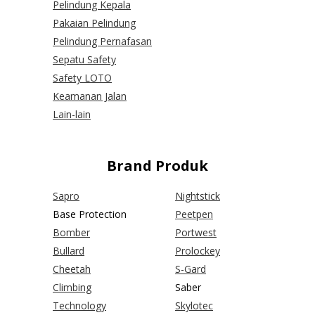
Pelindung Kepala
Pakaian Pelindung
Pelindung Pernafasan
Sepatu Safety
Safety LOTO
Keamanan Jalan
Lain-lain
Brand Produk
Sapro
Nightstick
Base Protection
Peetpen
Bomber
Portwest
Bullard
Prolockey
Cheetah
S-Gard
Climbing
Saber
Technology
Skylotec