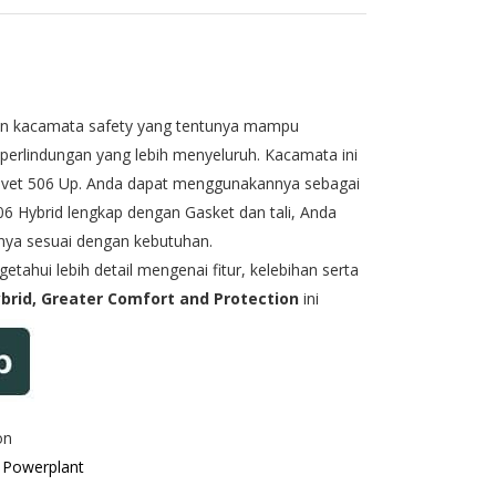
an kacamata safety yang tentunya mampu
erlindungan yang lebih menyeluruh. Kacamata ini
ivet 506 Up
. Anda dapat menggunakannya sebagai
06 Hybrid lengkap dengan Gasket dan tali, Anda
ya sesuai dengan kebutuhan.
tahui lebih detail mengenai fitur, kelebihan serta
ybrid, Greater Comfort and Protection
ini
on
, Powerplant