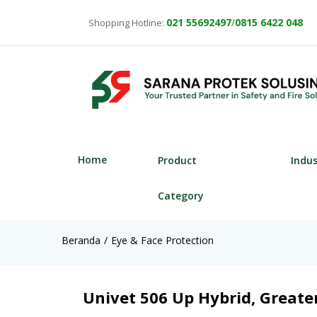
021
55692497
/
0815 6422 048
Shopping Hotline:
Home
Product
Indu
Category
Beranda
Eye & Face Protection
Univet 506 Up Hybrid, Greate