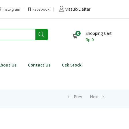
Masuk/Daftar
Instagram
Facebook
0
Shopping Cart
Rp
0
About Us
Contact Us
Cek Stock
Prev
Next