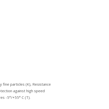
fine particles (K), Resistance
otection against high speed
es -5°/+55° C (T).