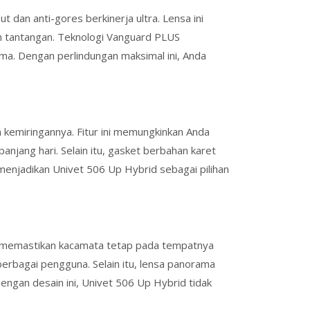
dan anti-gores berkinerja ultra. Lensa ini
uh tantangan. Teknologi Vanguard PLUS
ma. Dengan perlindungan maksimal ini, Anda
kemiringannya. Fitur ini memungkinkan Anda
jang hari. Selain itu, gasket berbahan karet
enjadikan Univet 506 Up Hybrid sebagai pilihan
dan memastikan kacamata tetap pada tempatnya
 berbagai pengguna. Selain itu, lensa panorama
engan desain ini, Univet 506 Up Hybrid tidak