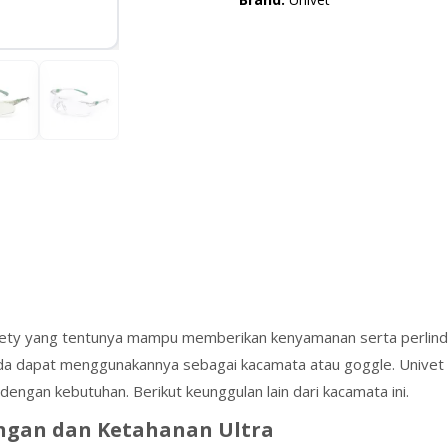
ety yang tentunya mampu memberikan kenyamanan serta perlindu
nda dapat menggunakannya sebagai kacamata atau goggle. Univet 
gan kebutuhan. Berikut keunggulan lain dari kacamata ini.
ungan dan Ketahanan Ultra