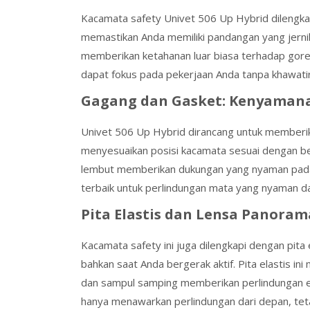
Kacamata safety Univet 506 Up Hybrid dilengkap
memastikan Anda memiliki pandangan yang jerni
memberikan ketahanan luar biasa terhadap gores
dapat fokus pada pekerjaan Anda tanpa khawati
Gagang dan Gasket: Kenyamana
Univet 506 Up Hybrid dirancang untuk memberi
menyesuaikan posisi kacamata sesuai dengan ben
lembut memberikan dukungan yang nyaman pada w
terbaik untuk perlindungan mata yang nyaman d
Pita Elastis dan Lensa Panora
Kacamata safety ini juga dilengkapi dengan pit
bahkan saat Anda bergerak aktif. Pita elastis i
dan sampul samping memberikan perlindungan eks
hanya menawarkan perlindungan dari depan, tet