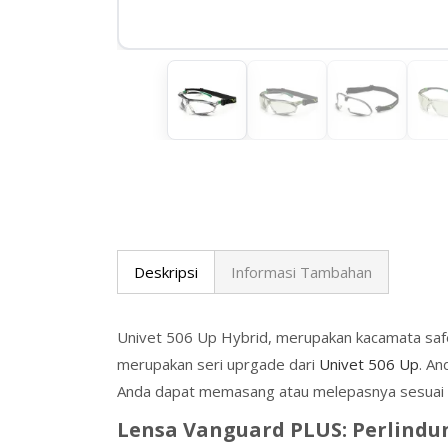
Deskripsi
Informasi Tambahan
Univet 506 Up Hybrid, merupakan kacamata saf
merupakan seri uprgade dari
Univet 506 Up
. A
Anda dapat memasang atau melepasnya sesuai den
Lensa Vanguard PLUS: Perlind