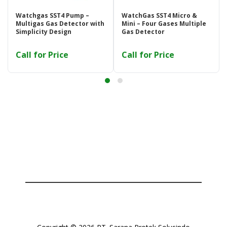
Watchgas SST4 Pump –
WatchGas SST4 Micro &
Multigas Gas Detector with
Mini – Four Gases Multiple
Simplicity Design
Gas Detector
Call for Price
Call for Price