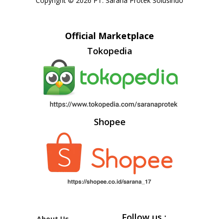
Copyright © 2026 PT. Sarana Protek Solusindo
Official Marketplace
Tokopedia
Shopee
Follow us :
About Us