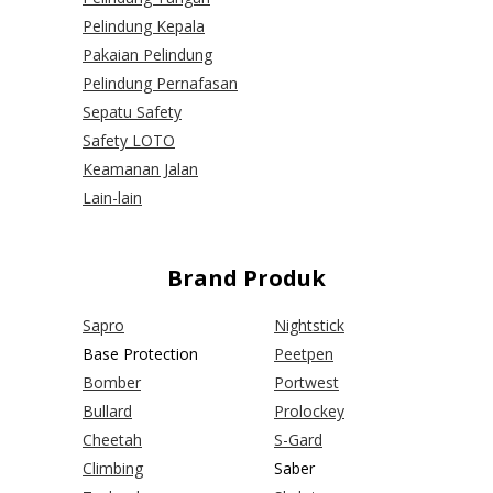
Pelindung Kepala
Pakaian Pelindung
Pelindung Pernafasan
Sepatu Safety
Safety LOTO
Keamanan Jalan
Lain-lain
Brand Produk
Sapro
Nightstick
Base Protection
Peetpen
Bomber
Portwest
Bullard
Prolockey
Cheetah
S-Gard
Climbing
Saber