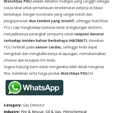
WatchGas POLI
adalah
detektor multigas
yang canggih sebagai
solusi ideal untuk pemantauan keselamatan pekerja di lokasi
berbahaya. Dengan konstruksi yang sangat kokoh dan
pengoperasian
dua tombol yang intuitif
, sehingga WatchGas
POLI siap menghadapi tuntutan ketat di lingkungan ekstrem,
menjadikannya perangkat sempurna untuk
respons darurat
terhadap insiden bahan berbahaya (HAZMAT)
. Keunikan
POLI terletak pada
sensor cerdas,
sehingga Anda dapat
mengubah dan mengkalibrasinya di lapangan, memaksimalkan
efisiensi dan kesiapan tim Anda.
Segera hubungi kami untuk mengetahui lebih detail mengenai
fitur, kelebihan serta harga produk
WatchGas POLI
ini
Category:
Gas Detector
Industry:
Fire & Rescue, Oil & Gas, Petrochemical