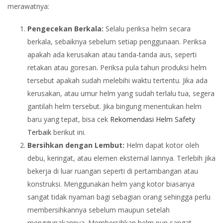
merawatnya:
Pengecekan Berkala:
Selalu periksa helm secara
berkala, sebaiknya sebelum setiap penggunaan. Periksa
apakah ada kerusakan atau tanda-tanda aus, seperti
retakan atau goresan. Periksa pula tahun produksi helm
tersebut apakah sudah melebihi waktu tertentu. Jika ada
kerusakan, atau umur helm yang sudah terlalu tua, segera
gantilah helm tersebut. Jika bingung menentukan helm
baru yang tepat, bisa cek
Rekomendasi Helm Safety
Terbaik
berikut ini.
Bersihkan dengan Lembut:
Helm dapat kotor oleh
debu, keringat, atau elemen eksternal lainnya. Terlebih jika
bekerja di luar ruangan seperti di pertambangan atau
konstruksi. Menggunakan helm yang kotor biasanya
sangat tidak nyaman bagi sebagian orang sehingga perlu
membersihkannya sebelum maupun setelah
menggunakannya. Membersihkan helm pun sangat