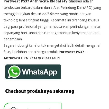
Portwest PS37 Anthracite KN Safety Glasses
adalah
terobosan terbaru dalam dunia Alat Pelindung Diri (APD) yang
menggabungkan desain
half-frame
yang modis dengan
teknologi lensa tingkat tinggi. Kacamata ini dirancang khusus
bagi para profesional yang membutuhkan perlindungan mata
sepanjang hari tanpa harus mengorbankan kenyamanan atau
penampilan.
Segera hubungi kami untuk mengetahui lebih detail mengenai
fitur, kelebihan serta harga produk
Portwest PS37 –
Anthracite KN Safety Glasses
ini