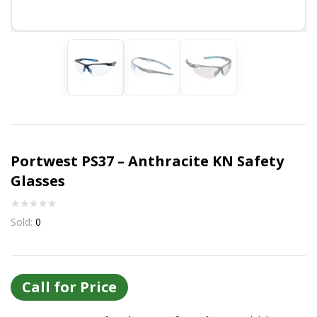
Or login with
Continue with
Google
Portwest PS37 – Anthracite KN Safety
Glasses
Sold:
0
Call for Price