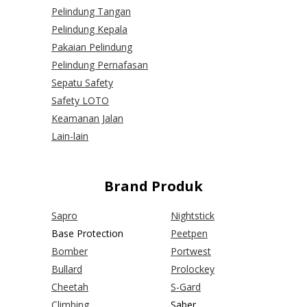
Pelindung Tangan
Pelindung Kepala
Pakaian Pelindung
Pelindung Pernafasan
Sepatu Safety
Safety LOTO
Keamanan Jalan
Lain-lain
Brand Produk
Sapro
Nightstick
Base Protection
Peetpen
Bomber
Portwest
Bullard
Prolockey
Cheetah
S-Gard
Climbing
Saber