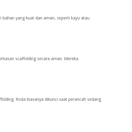
ari bahan yang kuat dan aman, seperti kayu atau
intasan scaffolding secara aman. Mereka
olding. Roda biasanya dikunci saat perancah sedang