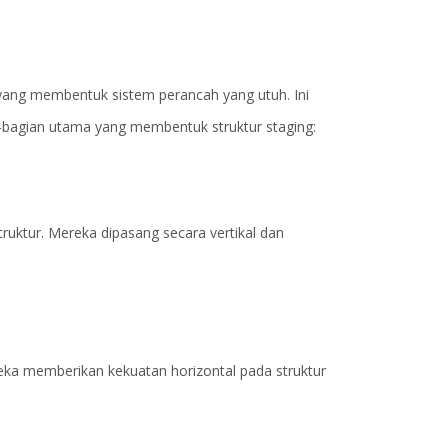
ja yang membentuk sistem perancah yang utuh. Ini
n-bagian utama yang membentuk struktur staging:
ruktur. Mereka dipasang secara vertikal dan
eka memberikan kekuatan horizontal pada struktur