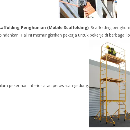
caffolding Penghunian (Mobile Scaffolding)
: Scaffolding penghun
pindahkan. Hal ini memungkinkan pekerja untuk bekerja di berbagai lo
alam pekerjaan interior atau perawatan gedung.