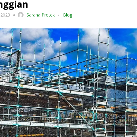
nggian
 2023
Sarana Protek
Blog