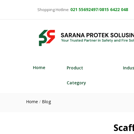
021
55692497
/
0815 6422 048
Shopping Hotline:
Home
Product
Indu
Category
Home
/
Blog
Scaf