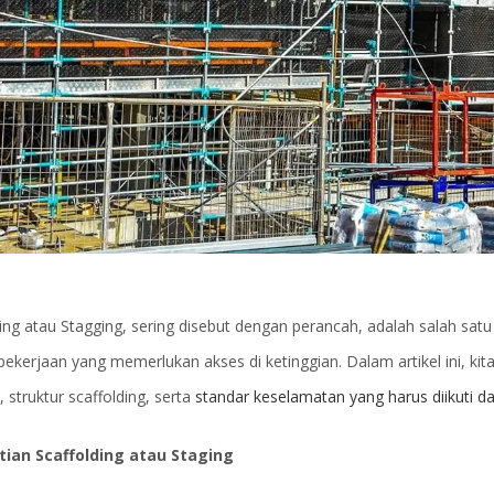
ding atau Stagging, sering disebut dengan perancah, adalah salah sa
ekerjaan yang memerlukan akses di ketinggian. Dalam artikel ini, ki
 struktur scaffolding, serta
standar keselamatan yang harus diikuti 
ian Scaffolding atau Staging