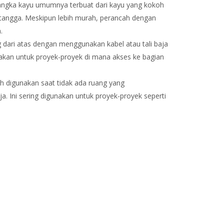
erangka kayu umumnya terbuat dari kayu yang kokoh
 tangga. Meskipun lebih murah, perancah dengan
.
ung dari atas dengan menggunakan kabel atau tali baja
gunakan untuk proyek-proyek di mana akses ke bagian
ah digunakan saat tidak ada ruang yang
a. Ini sering digunakan untuk proyek-proyek seperti