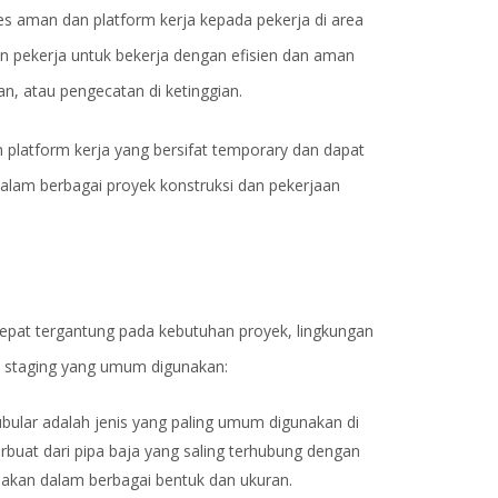
es aman dan platform kerja kepada pekerja di area
an pekerja untuk bekerja dengan efisien dan aman
n, atau pengecatan di ketinggian.
an platform kerja yang bersifat temporary dan dapat
alam berbagai proyek konstruksi dan pekerjaan
 tepat tergantung pada kebutuhan proyek, lingkungan
is staging yang umum digunakan:
tubular adalah jenis yang paling umum digunakan di
 terbuat dari pipa baja yang saling terhubung dengan
unakan dalam berbagai bentuk dan ukuran.