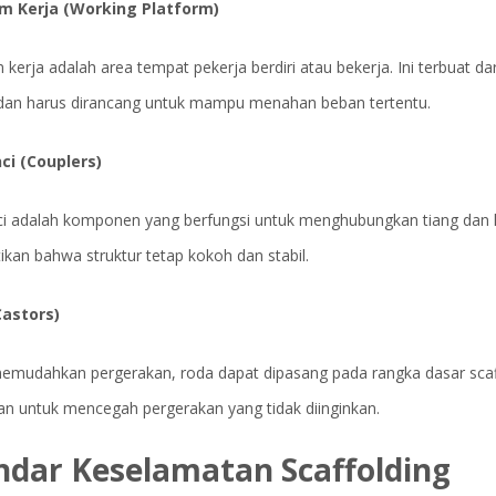
m Kerja (Working Platform)
 kerja adalah area tempat pekerja berdiri atau bekerja. Ini terbuat d
dan harus dirancang untuk mampu menahan beban tertentu.
i (Couplers)
i adalah komponen yang berfungsi untuk menghubungkan tiang dan l
kan bahwa struktur tetap kokoh dan stabil.
astors)
emudahkan pergerakan, roda dapat dipasang pada rangka dasar scaff
an untuk mencegah pergerakan yang tidak diinginkan.
ndar Keselamatan Scaffolding