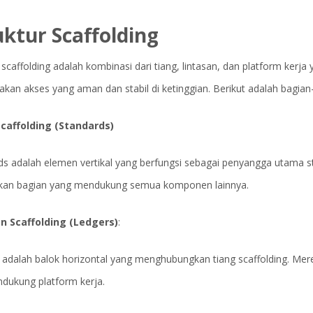
uktur Scaffolding
 scaffolding adalah kombinasi dari tiang, lintasan, dan platform ker
akan akses yang aman dan stabil di ketinggian. Berikut adalah bagia
caffolding (Standards)
ds adalah elemen vertikal yang berfungsi sebagai penyangga utama st
an bagian yang mendukung semua komponen lainnya.
n Scaffolding (Ledgers)
:
 adalah balok horizontal yang menghubungkan tiang scaffolding. Mer
dukung platform kerja.