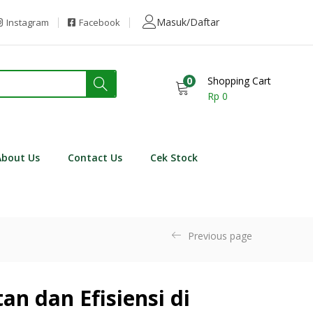
Masuk/Daftar
Instagram
Facebook
0
Shopping Cart
Rp
0
About Us
Contact Us
Cek Stock
Previous page
n dan Efisiensi di