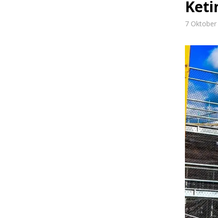
Keti
7 Oktober