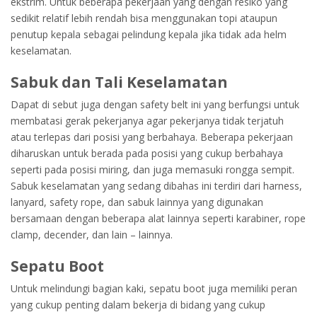
ekstrim. Untuk beberapa pekerjaan yang dengan resiko yang
sedikit relatif lebih rendah bisa menggunakan topi ataupun
penutup kepala sebagai pelindung kepala jika tidak ada helm
keselamatan.
Sabuk dan Tali Keselamatan
Dapat di sebut juga dengan safety belt ini yang berfungsi untuk
membatasi gerak pekerjanya agar pekerjanya tidak terjatuh
atau terlepas dari posisi yang berbahaya. Beberapa pekerjaan
diharuskan untuk berada pada posisi yang cukup berbahaya
seperti pada posisi miring, dan juga memasuki rongga sempit.
Sabuk keselamatan yang sedang dibahas ini terdiri dari harness,
lanyard, safety rope, dan sabuk lainnya yang digunakan
bersamaan dengan beberapa alat lainnya seperti karabiner, rope
clamp, decender, dan lain – lainnya.
Sepatu Boot
Untuk melindungi bagian kaki, sepatu boot juga memiliki peran
yang cukup penting dalam bekerja di bidang yang cukup