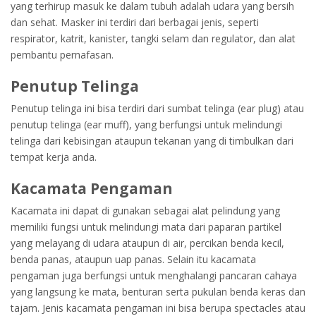
yang terhirup masuk ke dalam tubuh adalah udara yang bersih
dan sehat. Masker ini terdiri dari berbagai jenis, seperti
respirator, katrit, kanister, tangki selam dan regulator, dan alat
pembantu pernafasan.
Penutup Telinga
Penutup telinga ini bisa terdiri dari sumbat telinga (ear plug) atau
penutup telinga (ear muff), yang berfungsi untuk melindungi
telinga dari kebisingan ataupun tekanan yang di timbulkan dari
tempat kerja anda.
Kacamata Pengaman
Kacamata ini dapat di gunakan sebagai alat pelindung yang
memiliki fungsi untuk melindungi mata dari paparan partikel
yang melayang di udara ataupun di air, percikan benda kecil,
benda panas, ataupun uap panas. Selain itu kacamata
pengaman juga berfungsi untuk menghalangi pancaran cahaya
yang langsung ke mata, benturan serta pukulan benda keras dan
tajam. Jenis kacamata pengaman ini bisa berupa spectacles atau