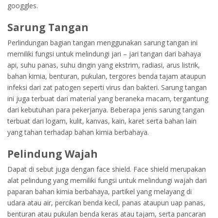
googgles.
Sarung Tangan
Perlindungan bagian tangan menggunakan sarung tangan ini
memiliki fungsi untuk melindungi jari – jari tangan dari bahaya
api, suhu panas, suhu dingin yang ekstrim, radiasi, arus listrik,
bahan kimia, benturan, pukulan, tergores benda tajam ataupun
infeksi dari zat patogen seperti virus dan bakteri. Sarung tangan
ini juga terbuat dari material yang beraneka macam, tergantung
dari kebutuhan para pekerjanya. Beberapa jenis sarung tangan
terbuat dari logam, kulit, kanvas, kain, karet serta bahan lain
yang tahan terhadap bahan kimia berbahaya.
Pelindung Wajah
Dapat di sebut juga dengan face shield. Face shield merupakan
alat pelindung yang memiliki fungsi untuk melindungi wajah dari
paparan bahan kimia berbahaya, partikel yang melayang di
udara atau air, percikan benda kecil, panas ataupun uap panas,
benturan atau pukulan benda keras atau tajam, serta pancaran