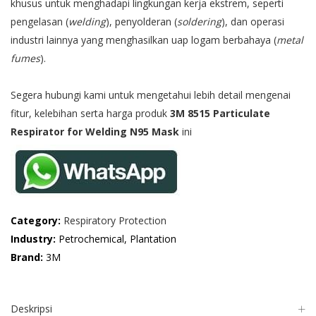
khusus untuk menghadapi lingkungan kerja ekstrem, seperti
pengelasan (
welding
), penyolderan (
soldering
), dan operasi
industri lainnya yang menghasilkan uap logam berbahaya (
metal
fumes
).
Segera hubungi kami untuk mengetahui lebih detail mengenai
fitur, kelebihan serta harga produk
3M 8515 Particulate
Respirator for Welding N95 Mask
ini
Category:
Respiratory Protection
Industry:
Petrochemical, Plantation
Brand:
3M
Deskripsi