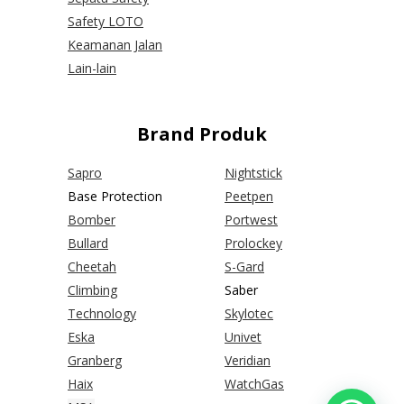
Safety LOTO
Keamanan Jalan
Lain-lain
Brand Produk
Sapro
Nightstick
Base Protection
Peetpen
Bomber
Portwest
Bullard
Prolockey
Cheetah
S-Gard
Climbing
Saber
Technology
Skylotec
Eska
Univet
Granberg
Veridian
Haix
WatchGas