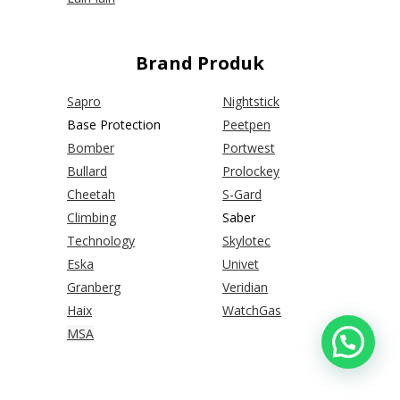
Brand Produk
Sapro
Nightstick
Base Protection
Peetpen
Bomber
Portwest
Bullard
Prolockey
Cheetah
S-Gard
Climbing
Saber
Technology
Skylotec
Eska
Univet
Granberg
Veridian
Haix
WatchGas
MSA