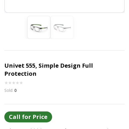
Or login with
Continue with
Google
Univet 555, Simple Design Full
Protection
Sold:
0
Call for Price